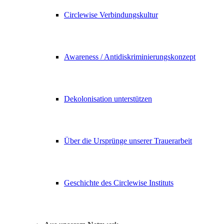
Circlewise Verbindungskultur
Awareness / Antidiskriminierungskonzept
Dekolonisation unterstützen
Über die Ursprünge unserer Trauerarbeit
Geschichte des Circlewise Instituts