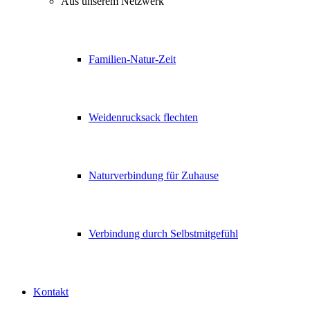
Aus unserem Netzwerk
Familien-Natur-Zeit
Weidenrucksack flechten
Naturverbindung für Zuhause
Verbindung durch Selbstmitgefühl
Kontakt