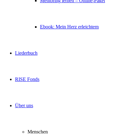
Mentoring lernen – Online-Paket
Ebook: Mein Herz erleichtern
Liederbuch
RISE Fonds
Über uns
Menschen