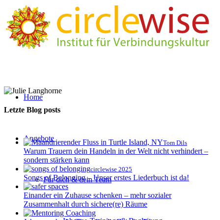
Home
Letzte Blog posts
Angebote
Tom Dils
Warum Trauern dein Handeln in der Welt nicht verhindert –
sondern stärken kann
circlewise 2025
Songs of Belonging – Unser erstes Liederbuch ist da!
Für dich & dein Team
Einander ein Zuhause schenken – mehr sozialer
Zusammenhalt durch sichere(re) Räume