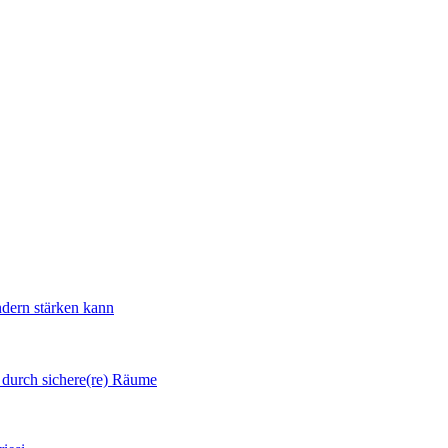
ndern stärken kann
 durch sichere(re) Räume