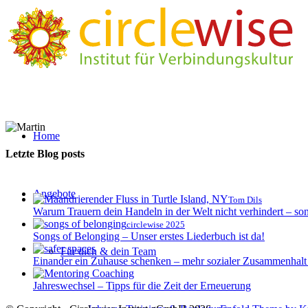
Home
Letzte Blog posts
Angebote
Tom Dils
Warum Trauern dein Handeln in der Welt nicht verhindert – so
circlewise 2025
Songs of Belonging – Unser erstes Liederbuch ist da!
Für dich & dein Team
Einander ein Zuhause schenken – mehr sozialer Zusammenhalt
Jahreswechsel – Tipps für die Zeit der Erneuerung