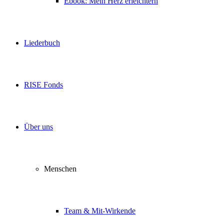
Ebook: Mein Herz erleichtern
Liederbuch
RISE Fonds
Über uns
Menschen
Team & Mit-Wirkende