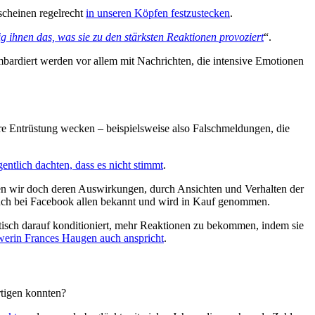
 scheinen regelrecht
in unseren Köpfen festzustecken
.
ig ihnen das, was sie zu den stärksten Reaktionen provozier
t
“.
bardiert werden vor allem mit Nachrichten, die intensive Emotionen
re Entrüstung wecken – beispielsweise also Falschmeldungen, die
ntlich dachten, dass es nicht stimmt
.
en wir doch deren Auswirkungen, durch Ansichten und Verhalten der
 auch bei Facebook allen bekannt und wird in Kauf genommen.
matisch darauf konditioniert, mehr Reaktionen zu bekommen, indem sie
erin Frances Haugen auch anspricht
.
rtigen konnten?