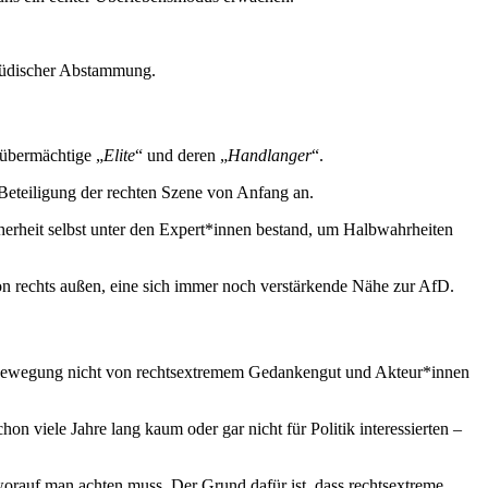
jüdischer Abstammung.
 übermächtige „
Elite
“ und deren „
Handlanger
“.
Beteiligung der rechten Szene von Anfang an.
herheit selbst unter den Expert*innen bestand, um Halbwahrheiten
 rechts außen, eine sich immer noch verstärkende Nähe zur AfD.
ker-Bewegung nicht von rechtsextremem Gedankengut und Akteur*innen
viele Jahre lang kaum oder gar nicht für Politik interessierten –
orauf man achten muss. Der Grund dafür ist, dass rechtsextreme