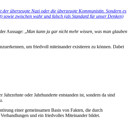
cht der überzeugte Nazi oder die überzeugte Kommunistin. Sondern es
st) sowie zwischen wahr und falsch (als Standard für unser Denken)
 der Aussage: „
Man kann ja gar nicht mehr wissen, was man glauben
anzuerkennen, um friedvoll miteinander existieren zu können. Dabei
r Jahrzehnte oder Jahrhunderte entstanden ist, sondern da sind
u.
rstörung einer gemeinsamen Basis von Fakten, die durch
erhandlungen und ein friedvolles Miteinander bildet.