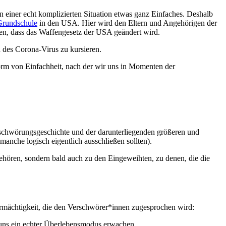
in einer echt komplizierten Situation etwas ganz Einfaches. Deshalb
Grundschule
in den USA. Hier wird den Eltern und Angehörigen der
eren, dass das Waffengesetz der USA geändert wird.
des Corona-Virus zu kursieren.
Form von Einfachheit, nach der wir uns in Momenten der
erschwörungsgeschichte und der darunterliegenden größeren und
anche logisch eigentlich ausschließen sollten).
 gehören, sondern bald auch zu den Eingeweihten, zu denen, die die
ermächtigkeit, die den Verschwörer*innen zugesprochen wird:
 uns ein echter Überlebensmodus erwachen.