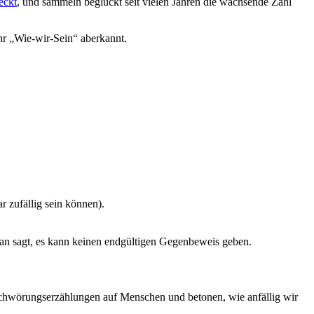
eckt
, und sammeln beglückt seit vielen Jahren die wachsende Zahl
hr „Wie-wir-Sein“ aberkannt.
 zufällig sein können).
an sagt, es kann keinen endgültigen Gegenbeweis geben.
chwörungserzählungen auf Menschen und betonen, wie anfällig wir