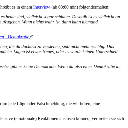
chreibt es in einem
Interview
(ab 03:00 min) folgendermaßen:
eute sind, vielleicht sogar schlauer. Deshalb ist es vielleicht an
 aufzugeben. Wenn nichts wahr ist, dann kann niemand
hen“ Demokratie
)?
chen, die du dachtest zu verstehen, sind nicht mehr wichtig. Das
eduldeter Lügen ist etwas Neues, oder es würde keinen Unterschied
etze gibt es keine Demokratie. Wenn du also einer Demokratie ihr
warum jede Lüge oder Falschmeldung, die wir hören, eine
ntensive (emotionale) Reaktionen auslösen können, verbreiten sie sich