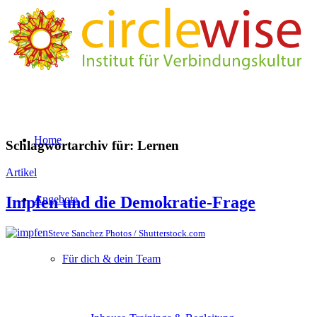
Home
Schlagwortarchiv für:
Lernen
Artikel
Angebote
Impfen und die Demokratie-Frage
Steve Sanchez Photos / Shutterstock.com
Für dich & dein Team