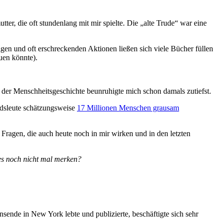
ter, die oft stundenlang mit mir spielte. Die „alte Trude“ war eine
gen und oft erschreckenden Aktionen ließen sich viele Bücher füllen
uen könnte).
n der Menschheitsgeschichte beunruhigte mich schon damals zutiefst.
ndsleute schätzungsweise
17 Millionen Menschen grausam
ragen, die auch heute noch in mir wirken und in den letzten
es noch nicht mal merken?
sende in New York lebte und publizierte, beschäftigte sich sehr