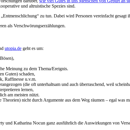
n Forschungen darüber,
wie viel Gutes in uns Menschen von Geburt an st
ooperative und altruistische Spezies sind.
 „Entmenschlichung“ zu tun. Dabei wird Personen vereinfacht gesagt i
eren als Verschwörungserzählungen.
nd
utopia.de
geht es um:
Bösen),
tliche Meinung zu dem Thema/Ereignis.
en Guten) schaden,
, Raffinesse u.v.m.
ngezogen (die oft unterhaltsam und auch überraschend, weil scheinbar
erpretieren lernen,
ich am meisten nützt.
iche Theorien) nicht durch Argumente aus dem Weg räumen – egal was m
rty und Katharina Nocun ganz ausführlich die Auswirkungen von Vers